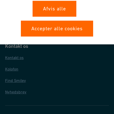
Databeskyttelse
Afvis alle
Generelle købsbetingelser
Almindelige salgs- og leveringsbetingelser
Accepter alle cookies
Kontakt os
Kontakt os
Kolofon
Find Smiley
Nyhedsbrev