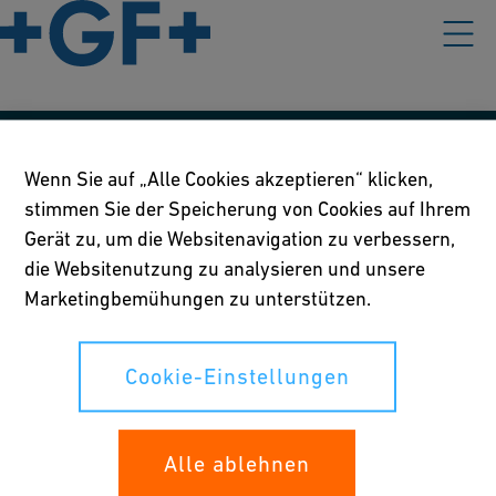
Unsere Richtlinien
Wenn Sie auf „Alle Cookies akzeptieren“ klicken,
stimmen Sie der Speicherung von Cookies auf Ihrem
Nutzungsbedingungen
Gerät zu, um die Websitenavigation zu verbessern,
Richtlinie betreffend Online-Datenschutz und Cookies
die Websitenutzung zu analysieren und unsere
Marketingbemühungen zu unterstützen.
Cookie-Einstellungen
Cookie-Einstellungen
Ihre Rechte
Whistleblowing
Alle ablehnen