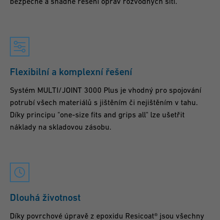
bezpečné a snadné řešení oprav rozvodných sítí.
Flexibilní a komplexní řešení
Systém MULTI/JOINT 3000 Plus je vhodný pro spojování
potrubí všech materiálů s jištěním či nejištěním v tahu.
Díky principu "one-size fits and grips all" lze ušetřit
náklady na skladovou zásobu.
Dlouhá životnost
Díky povrchové úpravě z epoxidu Resicoat® jsou všechny