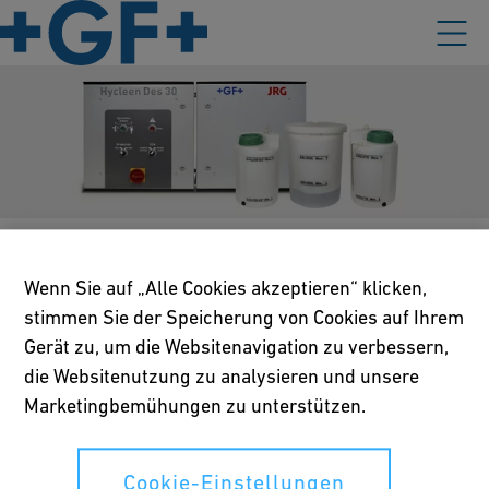
Hycleen Des
Wenn Sie auf „Alle Cookies akzeptieren“ klicken,
(DISCONTINUED)
stimmen Sie der Speicherung von Cookies auf Ihrem
Gerät zu, um die Websitenavigation zu verbessern,
Der Verkauf der Hycleen Des Anlagen wurde eingestellt.
die Websitenutzung zu analysieren und unsere
Für weitere Informationen kontaktieren Sie bitte Ihre
Marketingbemühungen zu unterstützen.
lokalen Ansprechpartner.
Cookie-Einstellungen