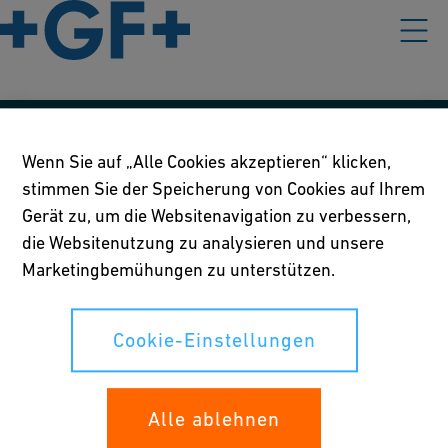
Unsere Richtlinien
Wenn Sie auf „Alle Cookies akzeptieren“ klicken,
stimmen Sie der Speicherung von Cookies auf Ihrem
Nutzungsbedingungen
Gerät zu, um die Websitenavigation zu verbessern,
Richtlinie betreffend Online-Datenschutz und Cookies
die Websitenutzung zu analysieren und unsere
Marketingbemühungen zu unterstützen.
Cookie-Einstellungen
Cookie-Einstellungen
Ihre Rechte
Whistleblowing
Alle ablehnen