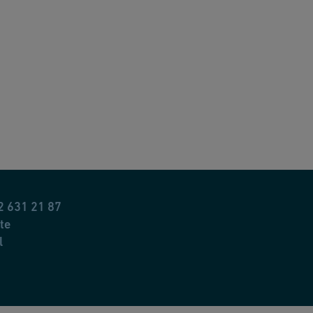
第一方
第一方
第一方
ID
,
_cou
第一方
contexti
第一方
2 631 21 87
te
第一方
l
第一方
第三者