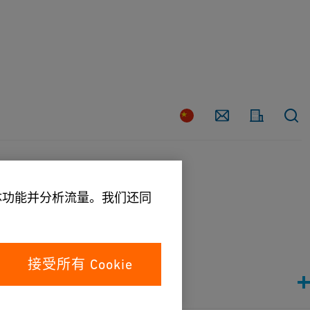
联
系
国
家
我
们
媒体功能并分析流量。我们还同
接受所有 Cookie