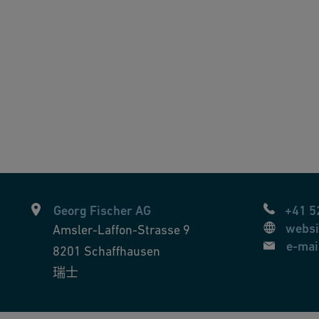
相关人士的完好性。您可以通过前文第2节中提供
能正常，为了更好地了解用户的行为并改进其服务提
面的信息。GF 处理您在（主动）投递申请（在
多信息，请点击：
您的居住地、您的工作地或者发生所声称侵权地点的主
”安排的数据保护规则，并在美国商务部、欧盟委员会
理这些信息。
,
disabledBtn
,
REQUEST_CART_LOCAL_STORAGE_KEY
您主动发送申请并表示同意，我们也可能将您的申请
保护和信息专员FDPIC，Feldeggweg 1, 3003
其他网站的链接时，您应该阅读相应网站的隐私政
览器所识别的IP地址将不会与谷歌采集的其他数据
明中另有规定，否则，未经您的明确同意，GF将
其按照它们各自的数据保护规则进行处理。GF并
用，编撰关于网站活动的报告，并为GF提供与GF网
。
或者第三方代表谷歌处理信息，则谷歌还可以将这些
mkttr
,
OptanonAlertBoxClosed
上作出决策，GF也不以评估某些个人特征为目标来
何时候撤回该同意，但这并不影响在同意撤回之前进
ONID_RLQ_011
,
LOGIN_FORCE_PREVIOUS_LOCATION
,
JSESSION
gf_MYSAPSSO2
,
_gf_sap-usercontext
,
quoteLineRight
,
_gf_sap-
足客户需要的服务，实现统计分析，并高效推广我
些权利时，要求您能够证明您的身份（例如提供身
方面的责任。如有需要，您可以通过以下邮寄方式与
ookies的使用，不过请注意，如果这样做，您可
-Strasse 9, 8201 Schaffhausen, 瑞士，或者通过
装适用于您当前浏览器的谷歌分析选择退出浏览器
,
WASReLoginURL
,
oidc_bsc
,
WASReqURL
,
isUserLoggedIn
Georg Fischer AG
+41 5
Addon），选择退出接受谷歌分析的跟踪，其在此后生效：
务保留或处理某些数据时，具有压倒性权益或者需要
websi
Amsler-Laffon-Strasse 9
4}-#{12}
退出cookies，可以在将来访问GF网站时，防止您的
或者滥用相关权利的请求。如果行使某些权力将使
e-mai
8201
Schaffhausen
在多台设备中进行数据采集，您必须在您使用的所有系统中选
瑞士
KIE_WRITE
息，请点击：
申请人资料。为此，您需要输入称呼、名字、姓氏、