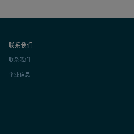
第三者
第三者
第三者
联系我们
第三者
联系我们
企业信息
您展示其他网站上的相关广告。它们只需识别您的浏览
Cookie 已使用
第一方