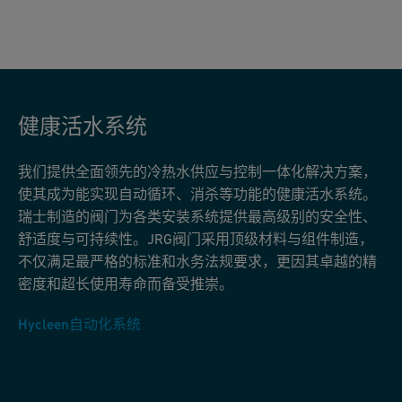
健康活水系统
我们提供全面领先的冷热水供应与控制一体化解决方案，
使其成为能实现自动循环、消杀等功能的健康活水系统。
瑞士制造的阀门为各类安装系统提供最高级别的安全性、
舒适度与可持续性。JRG阀门采用顶级材料与组件制造，
不仅满足最严格的标准和水务法规要求，更因其卓越的精
密度和超长使用寿命而备受推崇。
Hycleen自动化系统