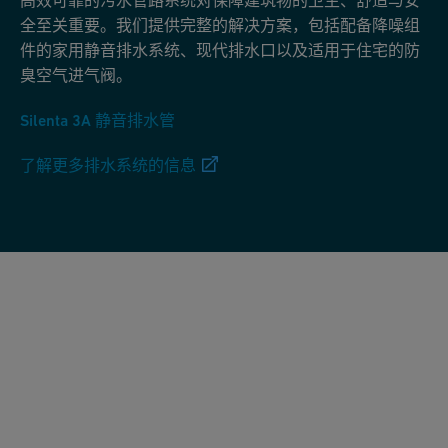
高效可靠的污水管路系统对保障建筑物的卫生、舒适与安
全至关重要。我们提供完整的解决方案，包括配备降噪组
件的家用静音排水系统、现代排水口以及适用于住宅的防
臭空气进气阀。
Silenta 3A 静音排水管
了解更多排水系统的信息