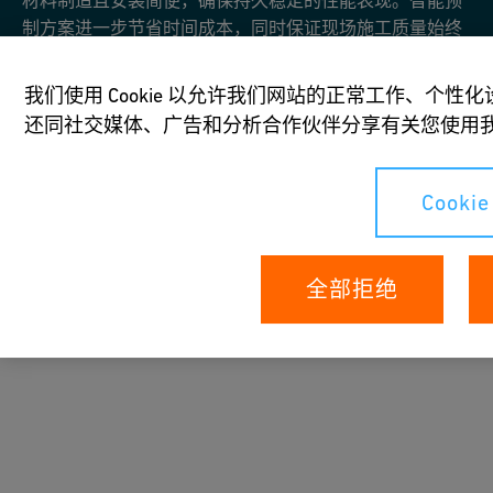
制方案进一步节省时间成本，同时保证现场施工质量始终
如一。
我们使用 Cookie 以允许我们网站的正常工作、个
家装采暖管路系统
还同社交媒体、广告和分析合作伙伴分享有关您使用
iFIT快插系统
Cooki
全部拒绝