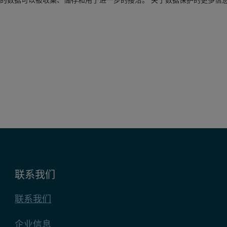
交的数据可以被收集、储存和用于进一步的接洽。 关于数据保护的更多信
联系我们
联系我们
企业信息