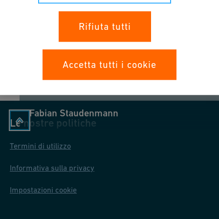
Rifiuta tutti
Accetta tutti i cookie
Fabian Staudenmann
Le nostre politiche
Termini di utilizzo
Informativa sulla privacy
Impostazioni cookie