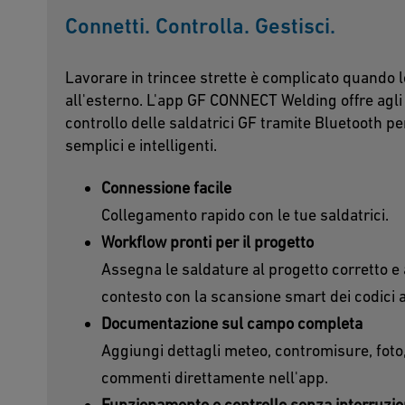
Connetti. Controlla. Gestisci.
Lavorare in trincee strette è complicato quando
all'esterno. L'app GF CONNECT Welding offre agli i
controllo delle saldatrici GF tramite Bluetooth pe
semplici e intelligenti.
Connessione facile
Collegamento rapido con le tue saldatrici.
Workflow pronti per il progetto
Assegna le saldature al progetto corretto e a
contesto con la scansione smart dei codici a
Documentazione sul campo completa
Aggiungi dettagli meteo, contromisure, foto,
commenti direttamente nell'app.
Funzionamento e controllo senza interruzio