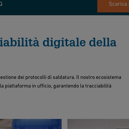
Q
Scarica 
iabilità digitale della
stione dei protocolli di saldatura
. Il nostro ecosistema
la piattaforma in ufficio, garantendo la tracciabilità