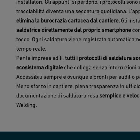
installatori. Gli appunti si perdono, i protocolli sono
tracciabilità diventa una seccatura quotidiana. L'
elimina la burocrazia cartacea dal cantiere.
Gli inst
saldatrice direttamente dal proprio smartphone
con
tocco. Ogni saldatura viene registrata automaticame
tempo reale.
Per le imprese edili,
tutti i protocolli di saldatura so
ecosistema digitale
che collega senza interruzioni 
Accessibili sempre e ovunque e pronti per audit o 
Meno sforzo in cantiere, piena trasparenza in ufficio
documentazione di saldatura resa
semplice e veloc
Welding.