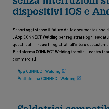
senza interruzioni s
dispositivi iOS e An
Scopri oggi stesso il futuro della documentazione d
l'
App
CONNECT Welding
per registrare ogni saldatu
questi dati in report, registrati all’intero ecosistema
Piattaforma CONNECT Welding
tramite il nostro tea
commerciali.
App CONNECT Welding
Piattaforma CONNECT Welding
Saldatrici compatib