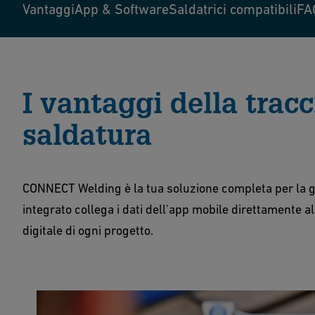
Vantaggi
App & Software
Saldatrici compatibili
FA
I vantaggi della tracc
saldatura
CONNECT Welding è la tua soluzione completa per la ge
integrato collega i dati dell'app mobile direttamente al
digitale di ogni progetto
.