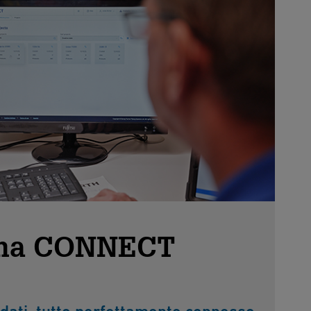
rma CONNECT