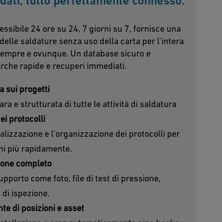
 dati, tutto perfettamente connesso.
ssibile 24 ore su 24, 7 giorni su 7, fornisce una
elle saldature senza uso della carta per l'intera
sempre e ovunque. Un database sicuro e
erche rapide e recuperi immediati.
a sui progetti
a e strutturata di tutte le attività di saldatura
dei protocolli
alizzazione e l'organizzazione dei protocolli per
ni più rapidamente.
ione completo
upporto come foto, file di test di pressione,
 di ispezione.
te di posizioni e asset