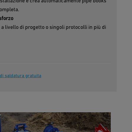
 installazione e crea automaticamente pipe books
 completa.
sforzo
 livello di progetto o singoli protocolli in più di
di saldatura gratuita