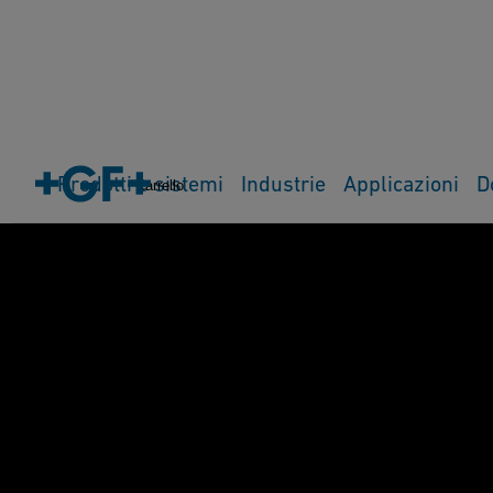
Prodotti e sistemi
Industrie
Applicazioni
D
Carrello