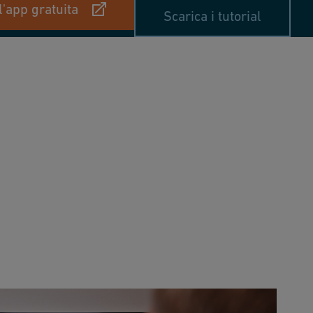
l'app gratuita
Scarica i tutorial