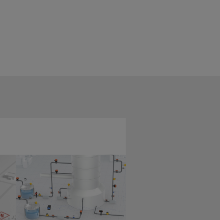
Ilman puhdistus