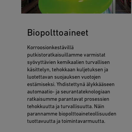
Biopolttoaineet
Korroosionkestävillä
putkistoratkaisuillamme varmistat
syövyttävien kemikaalien turvallisen
käsittelyn, tehokkaan kuljetuksen ja
luotettavan suojauksen vuotojen
estämiseksi. Yhdistettynä älykkääseen
automaatio- ja seurantateknologiaan
ratkaisumme parantavat prosessien
tehokkuutta ja turvallisuutta. Näin
parannamme biopolttoaineteollisuuden
tuottavuutta ja toimintavarmuutta.