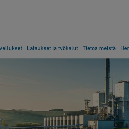
vellukset
Lataukset ja työkalut
Tietoa meistä
Hen