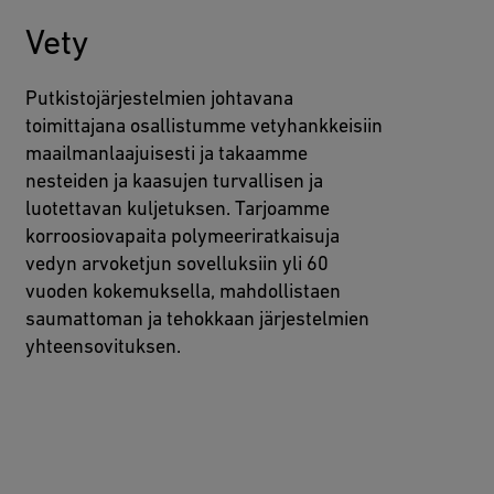
Vety
Putkistojärjestelmien johtavana
toimittajana osallistumme vetyhankkeisiin
maailmanlaajuisesti ja takaamme
nesteiden ja kaasujen turvallisen ja
luotettavan kuljetuksen. Tarjoamme
korroosiovapaita polymeeriratkaisuja
vedyn arvoketjun sovelluksiin yli 60
vuoden kokemuksella, mahdollistaen
saumattoman ja tehokkaan järjestelmien
yhteensovituksen.