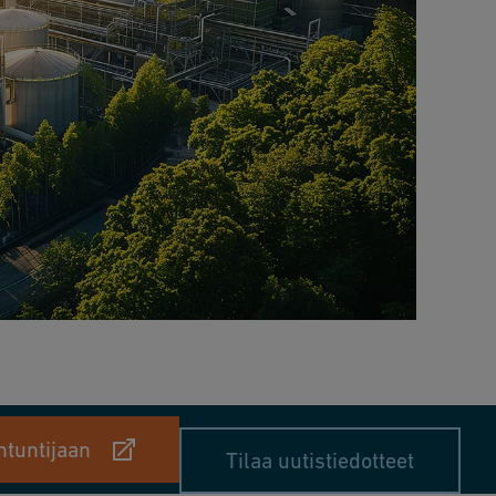
ntuntijaan
Tilaa uutistiedotteet