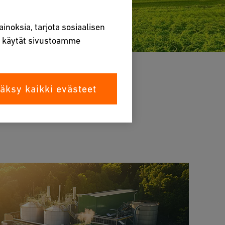
inoksia, tarjota sosiaalisen
la käytät sivustoamme
äksy kaikki evästeet