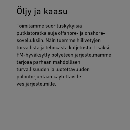
Öljy ja kaasu
Toimitamme suorituskykyisiä
putkistoratkaisuja offshore- ja onshore-
sovelluksiin. Näin tuemme hiilivetyjen
turvallista ja tehokasta kuljetusta. Lisäksi
FM-hyväksytty polyeteenijärjestelmämme
tarjoaa parhaan mahdollisen
turvallisuuden ja luotettavuuden
palontorjuntaan käytettäville
vesijärjestelmille.