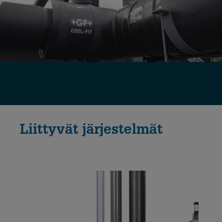
Liittyvät järjestelmät