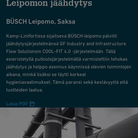
Leipomon jäähdytys
BÜSCH Leipomo, Saksa
Kamp-Lintfortissa sijaitseva BÜSCH-leipomo päivitti
jäähdytysjärjestelmänsä GF Industry and Infrastructure
Flow Solutionsin COOL-FIT 4.0 -järjestelmään. Tällä
esieristetyllä putkistojärjestelmällä varmistettiin tehokas
jäähdytys ja helppo asennus käynnissä olevien toimintojen
aikana, minkä lisäksi se täytti korkeat
hygieniavaatimukset. Tämä paransi sekä kestävyyttä että
tuotteiden laatua.
Lataa PDF