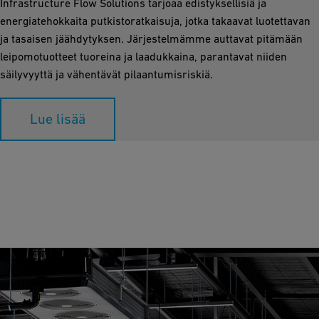
Infrastructure Flow Solutions tarjoaa edistyksellisiä ja
energiatehokkaita putkistoratkaisuja, jotka takaavat luotettavan
ja tasaisen jäähdytyksen. Järjestelmämme auttavat pitämään
leipomotuotteet tuoreina ja laadukkaina, parantavat niiden
säilyvyyttä ja vähentävät pilaantumisriskiä.
Lue lisää