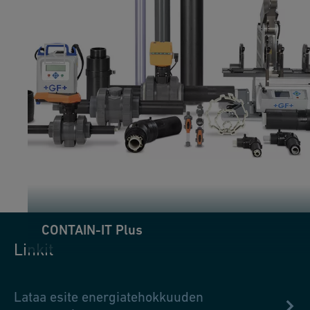
CONTAIN-IT Plus
Linkit
Lataa esite energiatehokkuuden