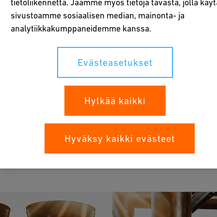
tietoliikennettä. Jaamme myös tietoja tavasta, jolla käyt
sivustoamme sosiaalisen median, mainonta- ja
analytiikkakumppaneidemme kanssa.
Evästeasetukset
Sovellukset
Hylkää kaikki
Hyväksy kaikki evästeet