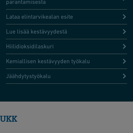
parantamisesta
Lataa elintarvikealan esite
Lue lisää kestävyydestä
Hiilidioksidilaskuri
Kemiallisen kestävyyden työkalu
Jäähdytystyökalu
UKK