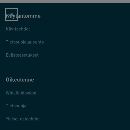
Käytäntömme
Käyttöehdot
Tietosuojalausunto
Evästeasetukset
Oikeutenne
Whistleblowing
Tietosuoja
Yleiset ostoehdot