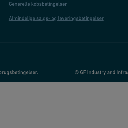
Generelle købsbetingelser
Almindelige salgs- og leveringsbetingelser
brugsbetingelser.
© GF Industry and Infras