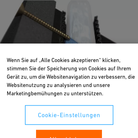
Wenn Sie auf „Alle Cookies akzeptieren“ klicken,
stimmen Sie der Speicherung von Cookies auf Ihrem
Gerät zu, um die Websitenavigation zu verbessern, die
Websitenutzung zu analysieren und unsere
Marketingbemühungen zu unterstützen.
Prävention von Wasserschäden
Cookie-Einstellungen
Das wasserführende Innenrohr aus vernetztem Polyethylen