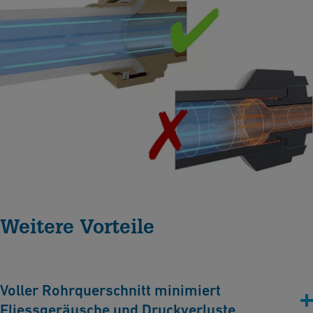
Weitere Vorteile
Voller Rohrquerschnitt minimiert
Fliessgeräusche und Druckverluste