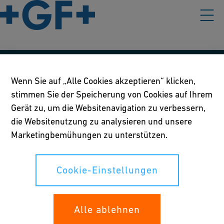
Unsere Richtlinien
Wenn Sie auf „Alle Cookies akzeptieren“ klicken,
stimmen Sie der Speicherung von Cookies auf Ihrem
Nutzungsbedingungen
Gerät zu, um die Websitenavigation zu verbessern,
Richtlinie betreffend Online-Datenschutz und Cookies
die Websitenutzung zu analysieren und unsere
Marketingbemühungen zu unterstützen.
Cookie-Einstellungen
Cookie-Einstellungen
Ihre Rechte
Whistleblowing
Alle ablehnen