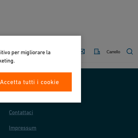
Paese
Contattaci
itivo per migliorare la
Carrello
keting.
Accetta tutti i cookie
Contattaci
Contattaci
Impressum