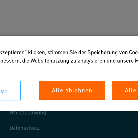
gen
Downloads & Tools
Über uns
akzeptieren“ klicken, stimmen Sie der Speicherung von Coo
erbessern, die Websitenutzung zu analysieren und unser
Alle ablehnen
Alle
gen
Ihre Rechte
Whistleblowing
Datenschutz