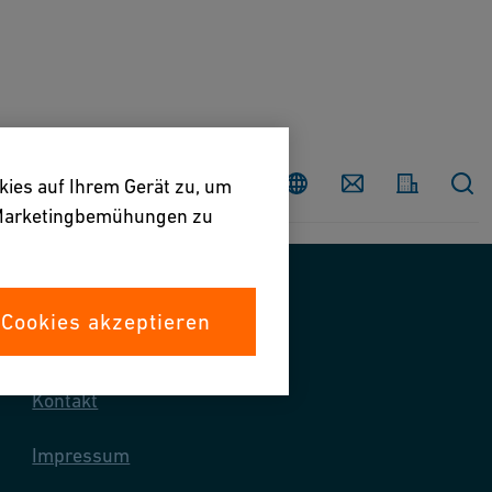
Land
Contact
kies auf Ihrem Gerät zu, um
e Marketingbemühungen zu
 Cookies akzeptieren
Kontaktieren Sie uns
Kontakt
Impressum