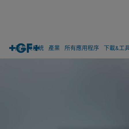
產品與系統
產業
所有應用程序
下載&工