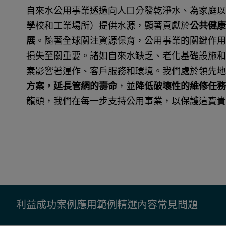
自來水公用事業透過向人口分發乾淨水、為家庭以
學校和工業場所）提供水源，顯著貢獻於
公共健康
展
。隨著全球關注資源保育，公用事業的關鍵作用
損失至關重要。諸如自來水缺乏、老化基礎設施和
素影響著運作、客戶服務和環境。我們處於領先地
方案，延長管網的壽命
，並
降低破壞性的維修任務
龍頭，我們在每一步支持公用事業，以保護這寶貴
利益
成功案例
應用範例
精選內容
常見問題