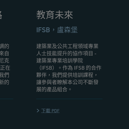
路
教育未來
IFSB，盧森堡
調的
建築業及公共工程領域專業
來自
人士技能提升的協作項目 -
尼克
建築業專業培訓學院
）正在
（IFSB）。作為 IFSB 的合作
我們
夥伴，我們提供培訓課程，
新的
讓參與者瞭解本公司不斷發
展的產品組合。
下載 PDF