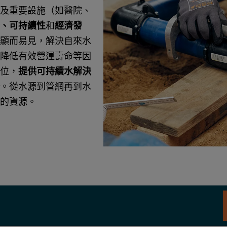
及重要設施（如醫院、
、可持續性
和
經濟發
顯而易見，解決自來水
降低有效營運壽命等因
位，
提供可持續水解決
。從水源到管網再到水
的資源。