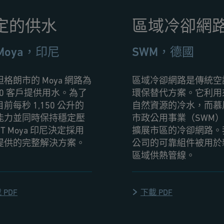
定的供水
區域冷卻網
 Moya，印尼
SWM，德國
格朗市的 Moya 網路為
區域冷卻網路是傳統空
000 客戶提供用水。為了
環保替代方案。它利用
前每秒 1,150 公升的
自然資源的冷水，而慕
能力並同時保持穩定壓
市政公用事業（SWM
T Moya 印尼決定採用
擴展市區的冷卻網路。
提供的完整解決方案。
公司的可靠組件被用於
區域供熱管線。
 PDF
下載 PDF