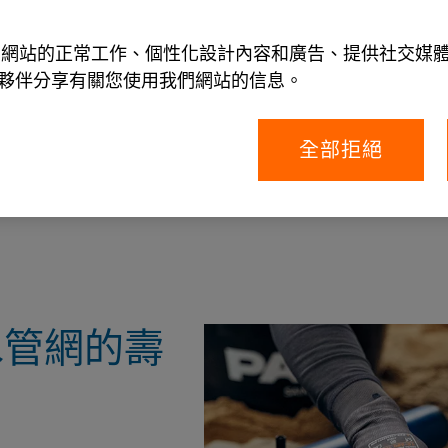
允許我們網站的正常工作、個性化設計內容和廣告、提供社交
夥伴分享有關您使用我們網站的信息。
全部拒絕
著關鍵角色。我們確保從水源順利流經管網到水
水管網的壽