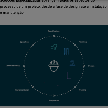
Soluções Especializadas abrangem todos os aspectos do
processo de um projeto, desde a fase de design até a instalação
e manutenção: