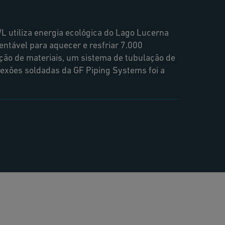
L utiliza energia ecológica do Lago Lucerna
ntável para aquecer e resfriar 7.000
eção de materiais, um sistema de tubulação de
nexões soldadas da GF Piping Systems foi a