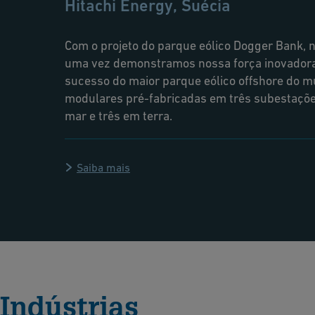
Hitachi Energy, Suécia
Com o projeto do parque eólico Dogger Bank, 
uma vez demonstramos nossa força inovadora
sucesso do maior parque eólico offshore do 
modulares pré-fabricadas em três subestaçõe
mar e três em terra.
Saiba mais
Indústrias