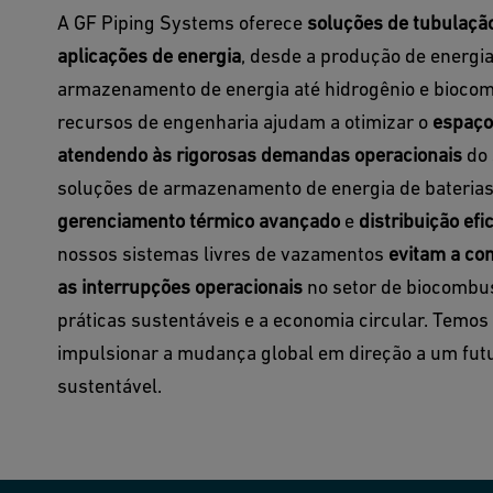
A GF Piping Systems oferece
soluções de tubulaçã
aplicações de energia
, desde a produção de energia
armazenamento de energia até hidrogênio e biocom
recursos de engenharia ajudam a otimizar o
espaço 
atendendo às rigorosas demandas operacionais
do 
soluções de armazenamento de energia de baterias
gerenciamento térmico avançado
e
distribuição efi
nossos sistemas livres de vazamentos
evitam a co
as interrupções operacionais
no setor de biocombus
práticas sustentáveis e a economia circular. Temo
impulsionar a mudança global em direção a um fut
sustentável.