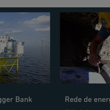
gger Bank
Rede de energ