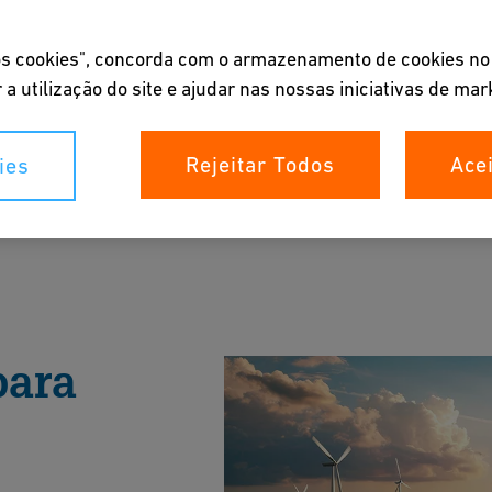
 os cookies", concorda com o armazenamento de cookies no
 a utilização do site e ajudar nas nossas iniciativas de mar
Rejeitar Todos
Ace
ies
eva-se para receber atualizações
para