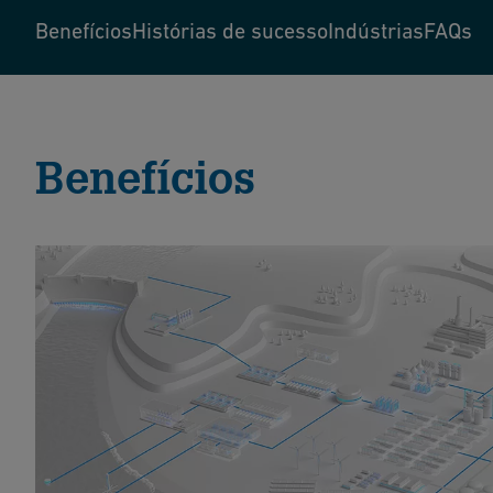
Benefícios
Histórias de sucesso
Indústrias
FAQs
Benefícios