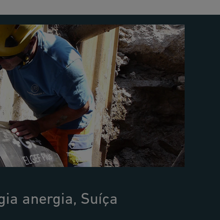
ia anergia, Suíça