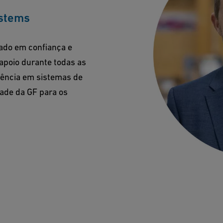
ystems
ado em confiança e
apoio durante todas as
iência em sistemas de
dade da GF para os