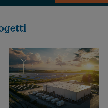
ogetti