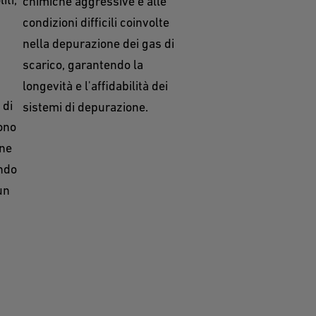
chimiche aggressive e alle
condizioni difficili coinvolte
nella depurazione dei gas di
scarico, garantendo la
longevità e l'affidabilità dei
 di
sistemi di depurazione.
ono
one
ndo
un