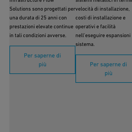
Solutions sono progettati per
velocità di installazione,
una durata di 25 anni con
costi di installazione e
prestazioni elevate continue
operativi e facilità
in tali condizioni avverse.
nell'eseguire espansioni 
sistema.
Per saperne di
più
Per saperne di
più