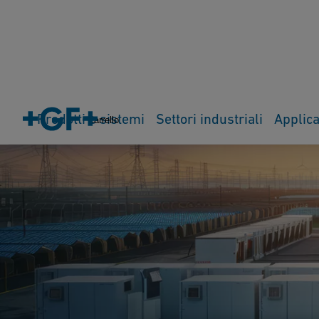
Prodotti e sistemi
Settori industriali
Applica
Carrello