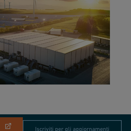
Iscriviti per gli aggiornamenti