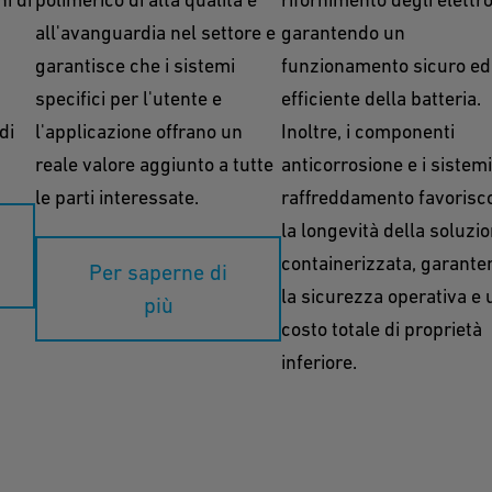
all'avanguardia nel settore e
garantendo un
garantisce che i sistemi
funzionamento sicuro ed
specifici per l'utente e
efficiente della batteria.
di
l'applicazione offrano un
Inoltre, i componenti
reale valore aggiunto a tutte
anticorrosione e i sistemi
le parti interessate.
raffreddamento favorisc
la longevità della soluzi
containerizzata, garante
Per saperne di
la sicurezza operativa e 
più
costo totale di proprietà
inferiore.