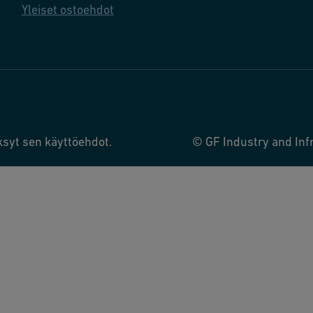
Yleiset ostoehdot
ksyt sen käyttöehdot.
© GF Industry and Infr