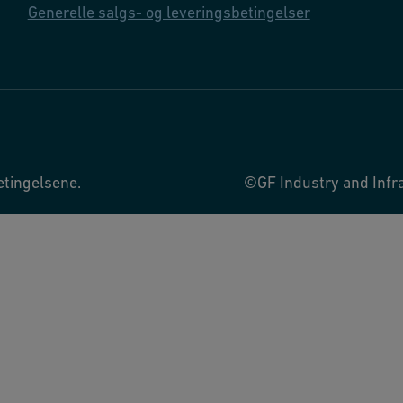
Generelle salgs- og leveringsbetingelser
etingelsene.
©GF Industry and Infra