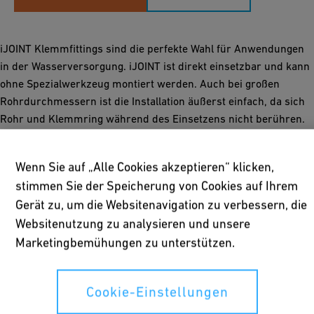
iJOINT Klemmfittings sind die perfekte Wahl für Anwendungen
in der Wasserversorgung. iJOINT ist direkt einsetzbar und kann
ohne Spezialwerkzeug montiert werden. Auch bei großen
Rohrdurchmessern ist die Installation äußerst einfach, da sich
Rohr und Klemmring während des Einsetzens nicht berühren.
Die gesamte iJOINT Reihe ist bis maximal 16 bar geeignet. Zum
Sortiment gehören Kupplungen, Reduktionen, T-Stücke, Winkel,
Wenn Sie auf „Alle Cookies akzeptieren“ klicken,
Gewindeübergänge und Endkappen in Abmessungen von d
stimmen Sie der Speicherung von Cookies auf Ihrem
16mm bis d 110mm.
Gerät zu, um die Websitenavigation zu verbessern, die
Websitenutzung zu analysieren und unsere
Marketingbemühungen zu unterstützen.
Cookie-Einstellungen
Sicher