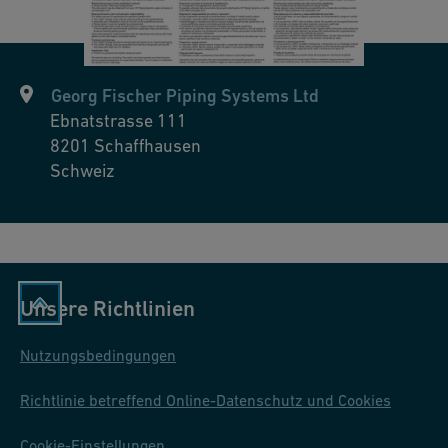
u
ál
Georg Fischer Piping Systems Ltd
Ebnatstrasse 111
8201
Schaffhausen
Schweiz
Unsere Richtlinien
Nutzungsbedingungen
Richtlinie betreffend Online-Datenschutz und Cookies
Cookie-Einstellungen