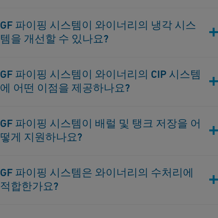
GF 파이핑 시스템은 정밀한 온도와 환경 조건을 유지하는 고급
GF 파이핑 시스템이 와이너리의 냉각 시스
부식 방지 파이프 솔루션을 제공하여 최적의 발효와 우수한 와인
템을 개선할 수 있나요?
품질을 보장합니다.
네, 저희 시스템은 발효 및 보관 기간 동안 효율적이고 신뢰할 수
GF 파이핑 시스템이 와이너리의 CIP 시스템
있는 냉각 솔루션을 제공하여 와인의 품질과 맛을 유지합니다.
에 어떤 이점을 제공하나요?
우리의 부식 방지 파이프 솔루션은 철저한 청소 과정을 용이하게
GF 파이핑 시스템이 배럴 및 탱크 저장을 어
하여 오염을 방지하고 와인 생산 시 위생 수준을 유지합니다.
떻게 지원하나요?
배럴과 탱크의 저장환경을 제어하는 솔루션을 제공하여, 배럴과
GF 파이핑 시스템은 와이너리의 수처리에
탱크에서의 와인 숙성 및 성숙 과정을 개선합니다.
적합한가요?
절대로 가능합니다. 저희 파이프 솔루션은 청소 및 와인 생산 과