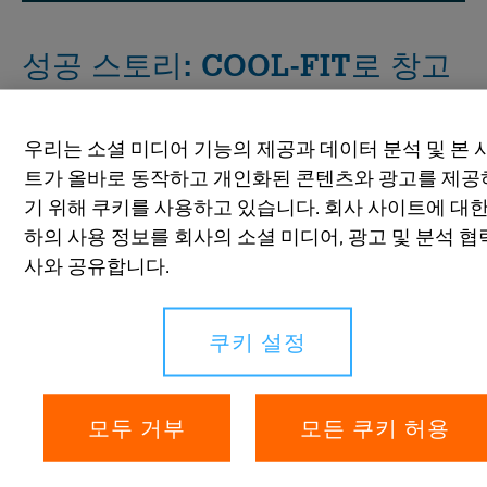
성공 스토리: COOL-FIT로 창고
를 와이너리로 변신
우리는 소셜 미디어 기능의 제공과 데이터 분석 및 본 
호주의 존조 에스테이트
트가 올바로 동작하고 개인화된 콘텐츠와 광고를 제공
기 위해 쿠키를 사용하고 있습니다. 회사 사이트에 대한
호주 빅토리아에 위치한 존조 에스테이트가 GF Industry
하의 사용 정보를 회사의 소셜 미디어, 광고 및 분석 협
and Infrastructure Flow Solutions 도움으로 창고를 첨단
사와 공유합니다.
와이너리로 변모시킨 과정을 발견해보세요. 다음 수확 때
까지 시간이 매우 촉박했던 상황에서, 그들은 와인 생산 냉
각 회로용으로 COOL-FIT 4.0를 선택하고 시설 전체의 편의
쿠키 설정
냉각 및 난방을 위해 COOL-FIT 2.0를 선택했습니다. 이처럼
고급 배관 솔루션이 효율적인 온도 조절을 보장하고 새 와
이너리의 성공적인 론칭에 기여한 방법을 비디오를 통해
모두 거부
모든 쿠키 허용
확인해보세요.