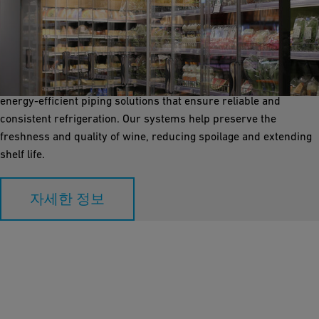
Refrigeration
Refrigeration systems are essential for storing grapes, must,
and finished wine at optimal temperatures in wineries. GF
Industry and Infrastructure Flow Solutions provides advanced,
energy-efficient piping solutions that ensure reliable and
consistent refrigeration. Our systems help preserve the
freshness and quality of wine, reducing spoilage and extending
shelf life.
자세한 정보