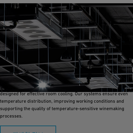
Room Cooling
Room cooling is vital for creating a controlled environment in
winery production and storage areas. GF Industry and
Infrastructure Flow Solutions offers robust piping solutions
designed for effective room cooling. Our systems ensure even
temperature distribution, improving working conditions and
supporting the quality of temperature-sensitive winemaking
processes.