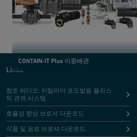
CONTAIN-IT Plus 이중배관
Links
참조 비디오: 이탈리아 포도밭용 플라스
틱 관개 시스템
효율성 향상 브로셔 다운로드
식품 및 음료 브로셔 다운로드