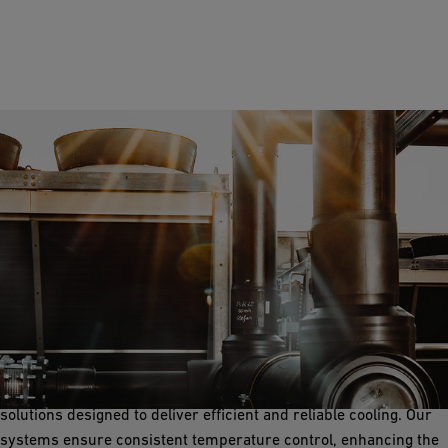
Process Cooling
Process cooling is crucial for maintaining precise temperatures
during the fermentation and aging of wine. GF Industry and
Infrastructure Flow Solutions offers corrosion-free piping
solutions designed to deliver efficient and reliable cooling. Our
systems ensure consistent temperature control, enhancing the