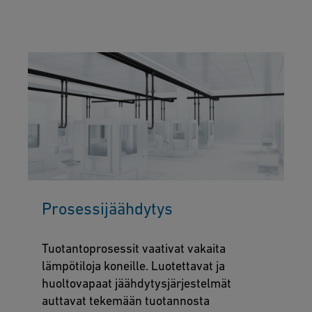
Prosessijäähdytys
Tuotantoprosessit vaativat vakaita
lämpötiloja koneille. Luotettavat ja
huoltovapaat jäähdytysjärjestelmät
auttavat tekemään tuotannosta