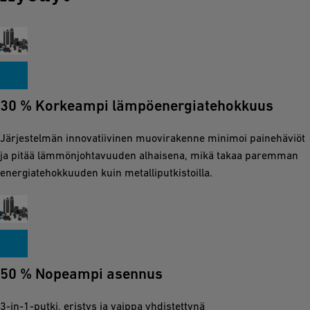
30 % Korkeampi lämpöenergiatehokkuus
Järjestelmän innovatiivinen muovirakenne minimoi painehäviöt
ja pitää lämmönjohtavuuden alhaisena, mikä takaa paremman
energiatehokkuuden kuin metalliputkistoilla.
50 % Nopeampi asennus
3-in-1-putki, eristys ja vaippa yhdistettynä