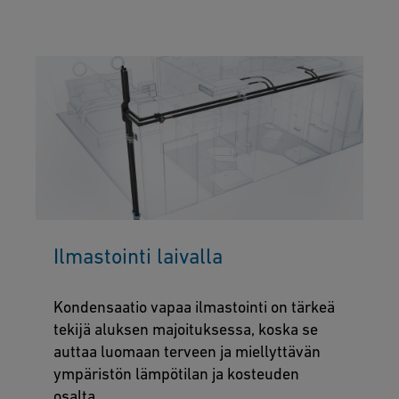
Ilmastointi laivalla
Kondensaatio vapaa ilmastointi on tärkeä
tekijä aluksen majoituksessa, koska se
auttaa luomaan terveen ja miellyttävän
ympäristön lämpötilan ja kosteuden
osalta.