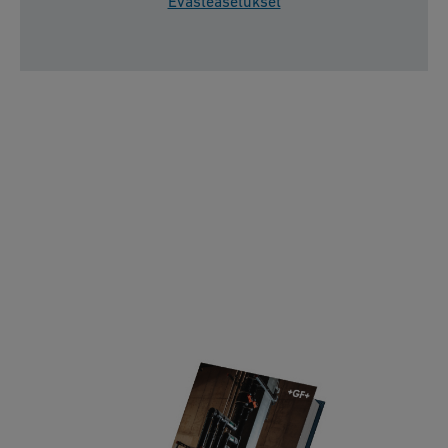
Evästeasetukset