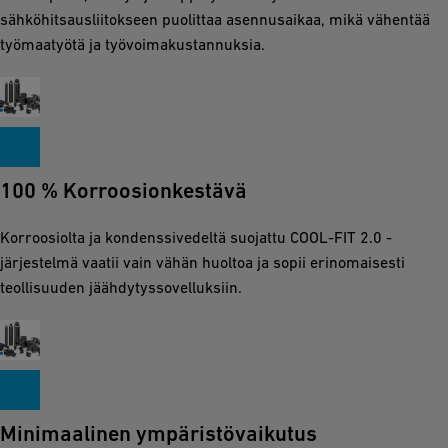
sähköhitsausliitokseen puolittaa asennusaikaa, mikä vähentää
työmaatyötä ja työvoimakustannuksia.
100 % Korroosionkestävä
Korroosiolta ja kondenssivedeltä suojattu COOL-FIT 2.0 -
järjestelmä vaatii vain vähän huoltoa ja sopii erinomaisesti
teollisuuden jäähdytyssovelluksiin.
Minimaalinen ympäristövaikutus