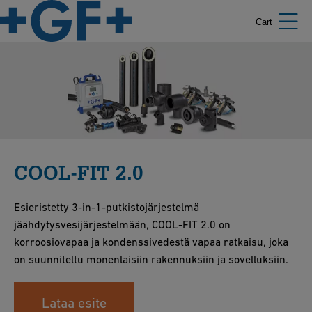
Cart
COOL-FIT 2.0
Esieristetty 3-in-1-putkistojärjestelmä
jäähdytysvesijärjestelmään, COOL-FIT 2.0 on
korroosiovapaa ja kondenssivedestä vapaa ratkaisu, joka
on suunniteltu monenlaisiin rakennuksiin ja sovelluksiin.
Lataa esite