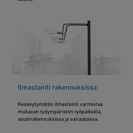
Ilmastointi rakennuksissa
Keskeytymätön ilmastointi varmistaa
mukavan työympäristön työpaikoilla,
asuinrakennuksissa ja sairaaloissa.