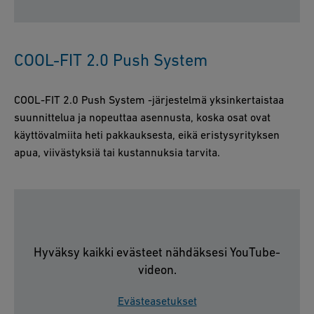
COOL-FIT 2.0 Push System
COOL-FIT 2.0 Push System -järjestelmä yksinkertaistaa
suunnittelua ja nopeuttaa asennusta, koska osat ovat
käyttövalmiita heti pakkauksesta, eikä eristysyrityksen
apua, viivästyksiä tai kustannuksia tarvita.
Hyväksy kaikki evästeet nähdäksesi YouTube-
videon.
Evästeasetukset