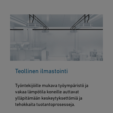
Teollinen ilmastointi
Työntekijöille mukava työympäristö ja
vakaa lämpötila koneille auttavat
ylläpitämään keskeytyksettömiä ja
tehokkaita tuotantoprosesseja.