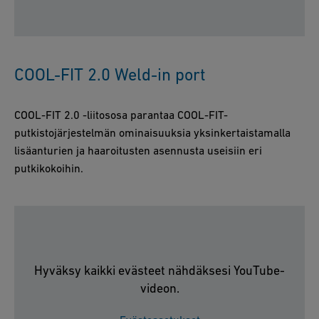
COOL-FIT 2.0 Weld-in port
COOL-FIT 2.0 -liitososa parantaa COOL-FIT-
putkistojärjestelmän ominaisuuksia yksinkertaistamalla
lisäanturien ja haaroitusten asennusta useisiin eri
putkikokoihin.
Hyväksy kaikki evästeet nähdäksesi YouTube-
videon.