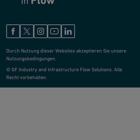
r
y.
Durch Nutzung dieser Websites akzeptieren Sie unsere
Nutzungsbedingungen.
© GF Industry and Infrastructure Flow Solutions. Alle
Recht vorbehalten.