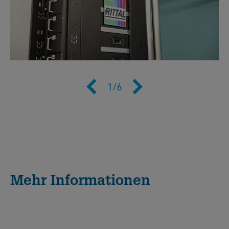
1
/
6
Mehr Informationen