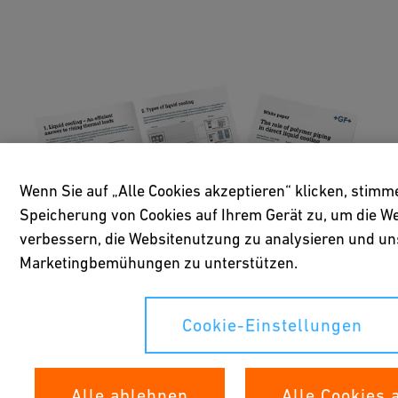
Wenn Sie auf „Alle Cookies akzeptieren“ klicken, stimm
Speicherung von Cookies auf Ihrem Gerät zu, um die We
verbessern, die Websitenutzung zu analysieren und un
Marketingbemühungen zu unterstützen.
Cookie-Einstellungen
Die Rolle von Polymer-
Rohrleitungssystemen im
Alle ablehnen
Alle Cookies 