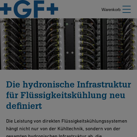
Warenkorb
Die hydronische Infrastruktur
für Flüssigkeitskühlung neu
definiert
Die Leistung von direkten Flüssigkeitskühlungssystemen
hängt nicht nur von der Kühltechnik, sondern von der
gesamten hydronischen Infrastruktur ab, die