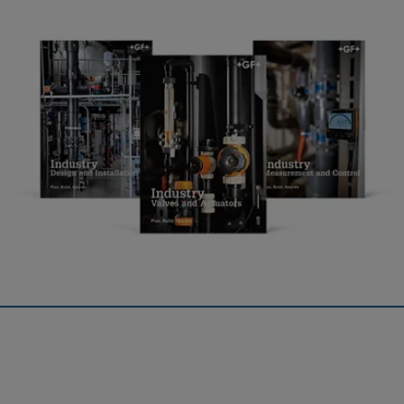
Industrie
Die Planungsgrundlagen Industrie beinhalten das gesamte
Fachwissen über industrielle Rohrleitungssysteme der Georg
Fischer Piping Systems AG und ist in zwei Bücher aufgeteilt.