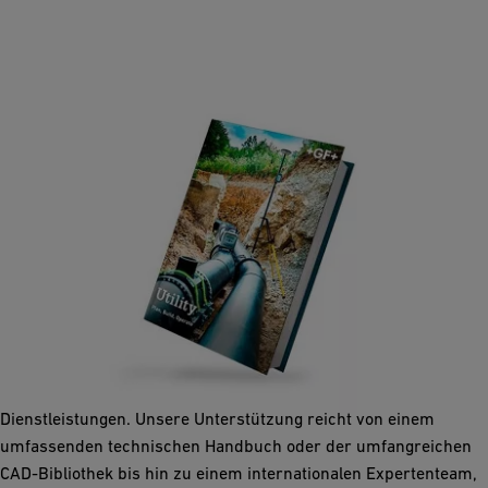
Versorgung
Als führender Anbieter von Rohrleitungssystemen aus
Kunststoff bieten wir unseren Kunden nicht nur zuverlässige
Produkte, sondern auch ein umfassendes Paket an
Dienstleistungen. Unsere Unterstützung reicht von einem
umfassenden technischen Handbuch oder der umfangreichen
CAD-Bibliothek bis hin zu einem internationalen Expertenteam,