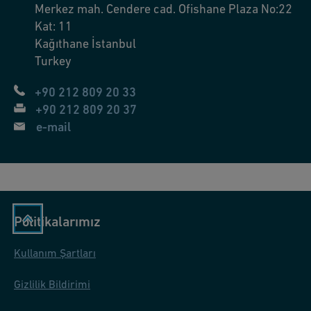
Merkez mah. Cendere cad. Ofishane Plaza No:22
Kat: 11
Kağıthane
İstanbul
Turkey
+90 212 809 20 33
+90 212 809 20 37
e-mail
Politikalarımız
Kullanım Şartları
Gizlilik Bildirimi