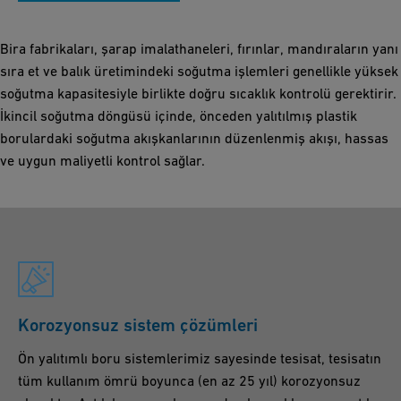
Bira fabrikaları, şarap imalathaneleri, fırınlar, mandıraların yanı
sıra et ve balık üretimindeki soğutma işlemleri genellikle yüksek
soğutma kapasitesiyle birlikte doğru sıcaklık kontrolü gerektirir.
İkincil soğutma döngüsü içinde, önceden yalıtılmış plastik
borulardaki soğutma akışkanlarının düzenlenmiş akışı, hassas
ve uygun maliyetli kontrol sağlar.
Korozyonsuz sistem çözümleri
Ön yalıtımlı boru sistemlerimiz sayesinde tesisat, tesisatın
tüm kullanım ömrü boyunca (en az 25 yıl) korozyonsuz