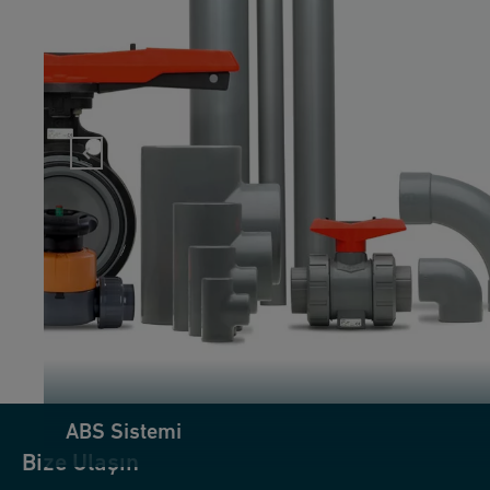
ABS Sistemi
Bize
Ulaşın