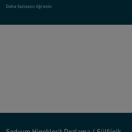
Daha fazlasını öğrenin
Sodyum Hipoklorit Dozlama / Sülfürik