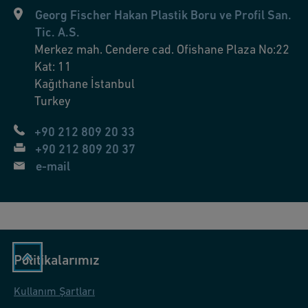
Georg Fischer Hakan Plastik Boru ve Profil San.
Tic. A.S.
Merkez mah. Cendere cad. Ofishane Plaza No:22
Kat: 11
Kağıthane
İstanbul
Turkey
+90 212 809 20 33
+90 212 809 20 37
e-mail
Politikalarımız
Kullanım Şartları