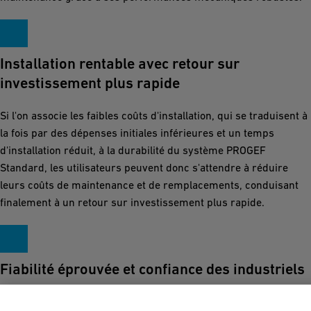
Installation rentable avec retour sur
investissement plus rapide
Si l'on associe les faibles coûts d'installation, qui se traduisent à
la fois par des dépenses initiales inférieures et un temps
d'installation réduit, à la durabilité du système PROGEF
Standard, les utilisateurs peuvent donc s'attendre à réduire
leurs coûts de maintenance et de remplacements, conduisant
finalement à un retour sur investissement plus rapide.
Fiabilité éprouvée et confiance des industriels
L'excellente réputation dont bénéficie notre système auprès des