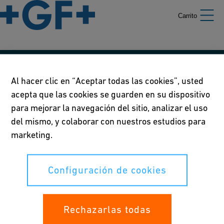
Carrito
Nuestras políticas
Al hacer clic en “Aceptar todas las cookies”, usted
acepta que las cookies se guarden en su dispositivo
Condiciones de uso
para mejorar la navegación del sitio, analizar el uso
Declaración de privacidad
del mismo, y colaborar con nuestros estudios para
marketing.
Configuración de cookies
Configuración de cookies
Sus derechos
Rechazarlas todas
Whistleblowing