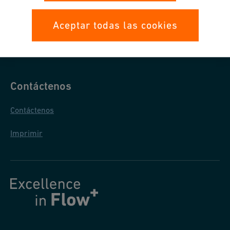
Protección de Datos
Aceptar todas las cookies
Condiciones Generales de Venta
Contáctenos
Contáctenos
Imprimir