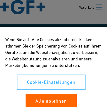
Warenkorb
Unsere Richtlinien
Wenn Sie auf „Alle Cookies akzeptieren“ klicken,
stimmen Sie der Speicherung von Cookies auf Ihrem
Nutzungsbedingungen
Gerät zu, um die Websitenavigation zu verbessern,
Richtlinie betreffend Online-Datenschutz und Cookies
die Websitenutzung zu analysieren und unsere
Marketingbemühungen zu unterstützen.
Cookie-Einstellungen
Cookie-Einstellungen
Ihre Rechte
Whistleblowing
Alle ablehnen