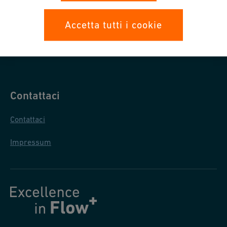
Protezione dati
Accetta tutti i cookie
Condizioni generali di acquisto
Condizioni generali di vendita
Contattaci
Contattaci
Impressum