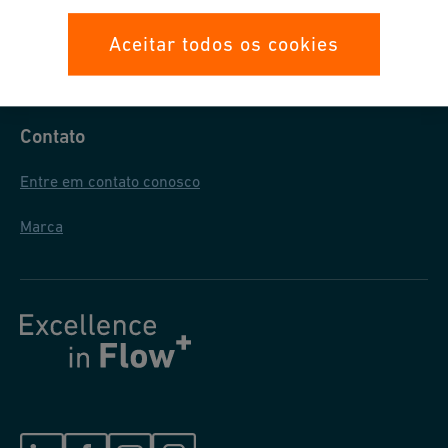
Proteção de dados
Aceitar todos os cookies
Condições gerais de venda
Contato
Entre em contato conosco
Marca