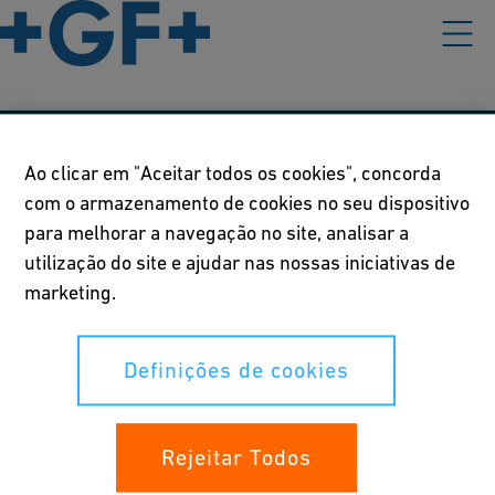
Nossas políticas
Ao clicar em "Aceitar todos os cookies", concorda
com o armazenamento de cookies no seu dispositivo
Termos de Uso
para melhorar a navegação no site, analisar a
Declaração de Privacidade
utilização do site e ajudar nas nossas iniciativas de
marketing.
Definições de cookies
Definições de cookies
Seus direitos
Canal de denúncia
Rejeitar Todos