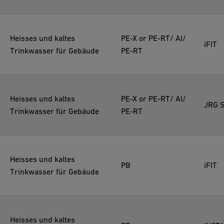
Heisses und kaltes
PE-X or PE-RT/ Al/
iFIT
Trinkwasser für Gebäude
PE-RT
Heisses und kaltes
PE-X or PE-RT/ Al/
JRG S
Trinkwasser für Gebäude
PE-RT
Heisses und kaltes
PB
iFIT
Trinkwasser für Gebäude
Heisses und kaltes