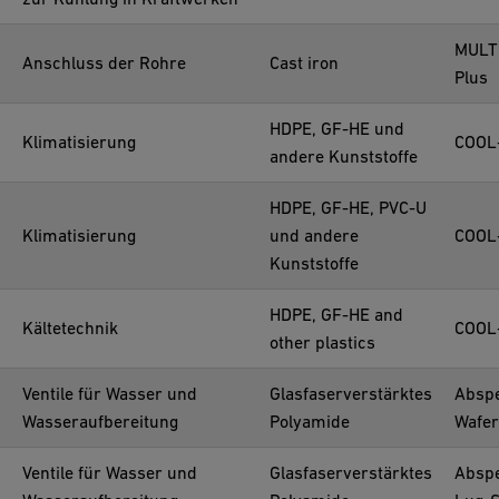
MULT
Anschluss der Rohre
Cast iron
Plus
HDPE, GF-HE und
Klimatisierung
COOL-
andere Kunststoffe
HDPE, GF-HE, PVC-U
Klimatisierung
und andere
COOL-
Kunststoffe
HDPE, GF-HE and
Kältetechnik
COOL-
other plastics
Ventile für Wasser und
Glasfaserverstärktes
Abspe
Wasseraufbereitung
Polyamide
Wafer
Ventile für Wasser und
Glasfaserverstärktes
Abspe