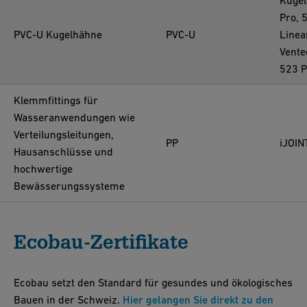
Pro, 
PVC-U Kugelhähne
PVC-U
Linea
Vente
523 P
Klemmfittings für
Wasseranwendungen wie
Verteilungsleitungen,
PP
iJOIN
Hausanschlüsse und
hochwertige
Bewässerungssysteme
Ecobau-Zertifikate
Ecobau setzt den Standard für gesundes und ökologisches
Bauen in der Schweiz.
Hier gelangen Sie direkt zu den