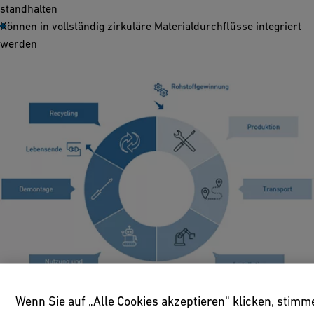
standhalten
Können in vollständig zirkuläre Materialdurchflüsse integriert
werden
Wenn Sie auf „Alle Cookies akzeptieren“ klicken, stim