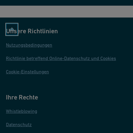
Unsere Richtlinien
Nutzungsbedingungen
Richtlinie betreffend Online-Datenschutz und Cookies
Cookie-Einstellungen
Ihre Rechte
Whistleblowing
Datenschutz