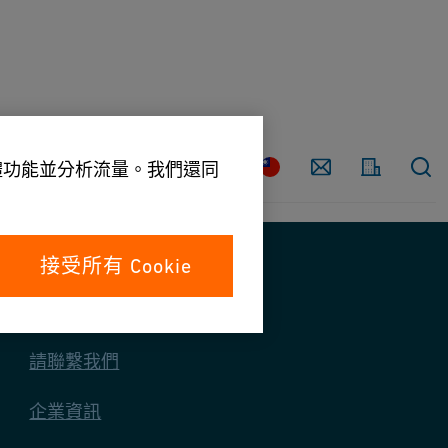
請
聯
國
繫
媒體功能並分析流量。我們還同
家
我
們
接受所有 Cookie
與我們聯絡
請聯繫我們
企業資訊