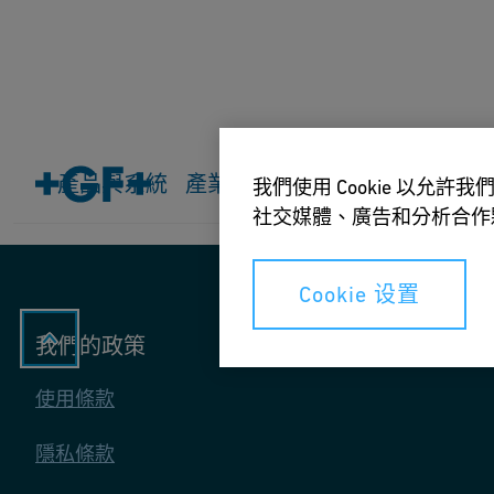
主頁
產品與系統
產品與系統
產業
所有應用程序
下載&工
我們使用 Cookie 以
社交媒體、廣告和分析合作
Cookie 设置
我們的政策
使用條款
隱私條款