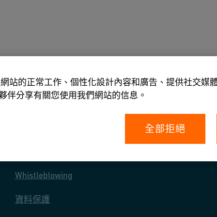
具
關於我們
允許我們網站的正常工作、個性化設計內容和廣告、提供社交
夥伴分享有關您使用我們網站的信息。
全部拒絕
您的權利
Whistleblowing
資料保護