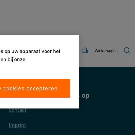
Land
Contact
es op uw apparaat voor het
Winkelwagen
en bij onze
e cookies accepteren
Neem contact met ons op
Contact
Imprint