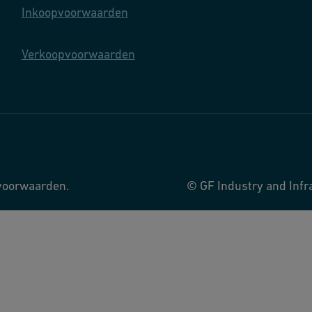
Inkoopvoorwaarden
Verkoopvoorwaarden
svoorwaarden.
© GF Industry and Infr