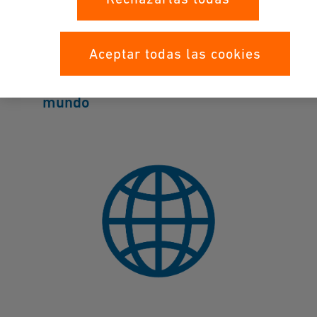
Más de 4 millones
Aceptar todas las cookies
de sensores instalados en todo el
mundo