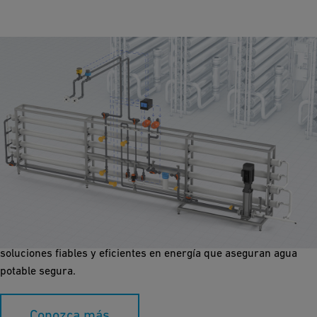
Ósmosis Inversa
Descubra el mundo innovador de la tecnología de membranas y
cómo revoluciona la purificación del agua. Aprenda cómo GF
Piping Systems mejora los sistemas de ósmosis inversa para
soluciones fiables y eficientes en energía que aseguran agua
potable segura.
Conozca más