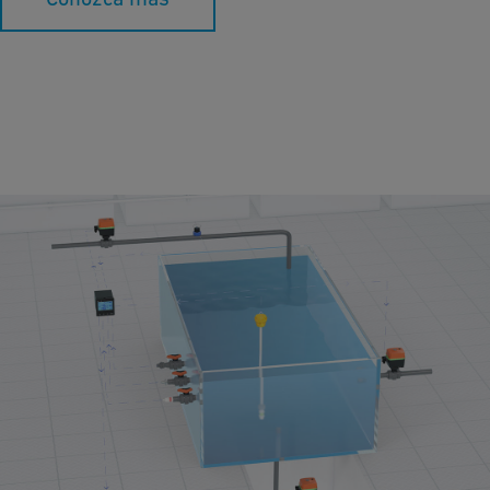
Tratamiento de Superficies
Descubra soluciones sostenibles y precisas para optimizar su
planta de tratamiento de superficies con GF Piping Systems.