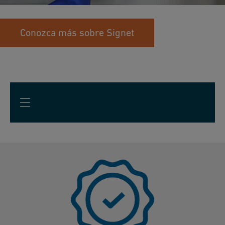
Conozca más sobre Signet