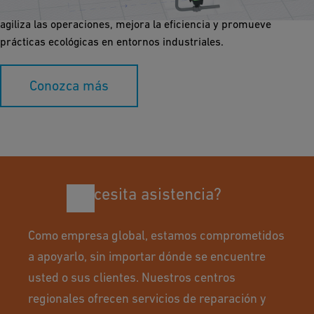
Nuestra avanzada tecnología de automatización y medición
agiliza las operaciones, mejora la eficiencia y promueve
prácticas ecológicas en entornos industriales.
Conozca más
¿Necesita asistencia?
Como empresa global, estamos comprometidos
a apoyarlo, sin importar dónde se encuentre
usted o sus clientes. Nuestros centros
regionales ofrecen servicios de reparación y