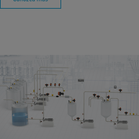
Dosis y Dilución
Descubra las técnicas esenciales para una dosificación y
dilución efectivas de productos químicos, particularmente al