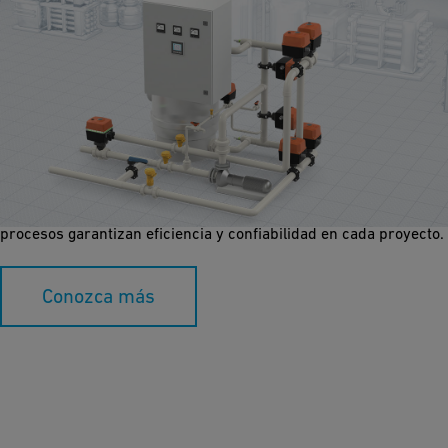
Filtración de Medios
Descubre soluciones avanzadas de filtración de medios que
utilizan duraderos sistemas de tuberías termoplásticos.
Nuestras aplicaciones avanzadas para la automatización de
procesos garantizan eficiencia y confiabilidad en cada proyecto.
Conozca más