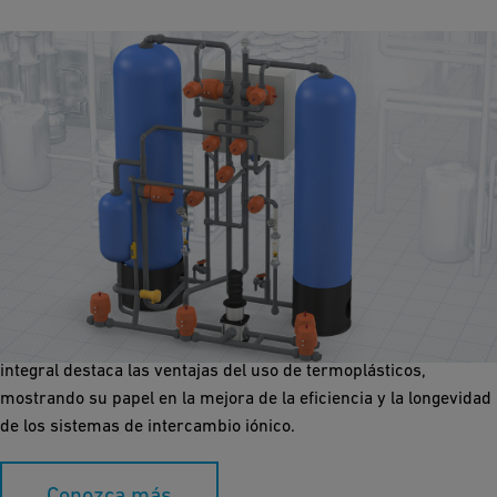
Intercambio iónico
Descubra los beneficios de las soluciones termoplásticas para
sistemas de intercambio iónico, que ofrecen mayor resistencia
química, durabilidad y fácil mantenimiento. Nuestra guía
integral destaca las ventajas del uso de termoplásticos,
mostrando su papel en la mejora de la eficiencia y la longevidad
de los sistemas de intercambio iónico.
Conozca más