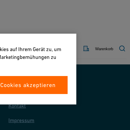
Land
Kontakt
kies auf Ihrem Gerät zu, um
Warenkorb
e Marketingbemühungen zu
 Cookies akzeptieren
Kontaktieren Sie uns
Kontakt
Impressum