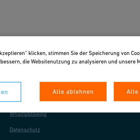
ngen
Downloads & Tools
Über uns
akzeptieren“ klicken, stimmen Sie der Speicherung von Coo
erbessern, die Websitenutzung zu analysieren und unser
Alle ablehnen
Alle
gen
Ihre Rechte
Whistleblowing
Datenschutz