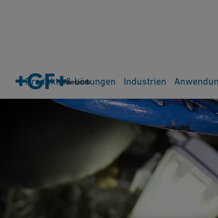
Produkte & Lösungen
Industrien
Anwendu
Warenkorb