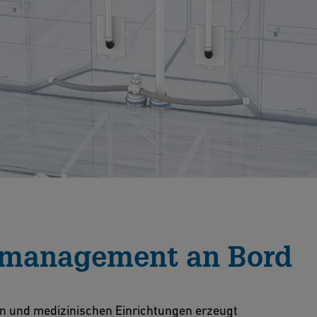
rmanagement an Bord
n und medizinischen Einrichtungen erzeugt