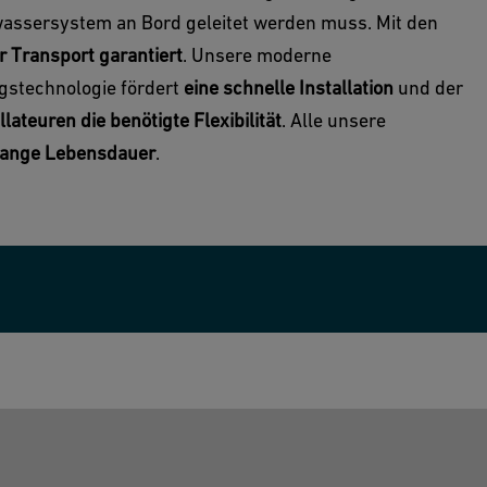
ssersystem an Bord geleitet werden muss. Mit den
r Transport garantiert
. Unsere moderne
gstechnologie fördert
eine schnelle Installation
und der
llateuren die benötigte Flexibilität
. Alle unsere
 lange Lebensdauer
.