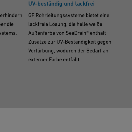
UV-beständig und lackfrei
erhindern
GF Rohrleitungssysteme bietet eine
er die
lackfreie Lösung, die helle weiße
ystems.
Außenfarbe von SeaDrain® enthält
Zusätze zur UV-Beständigkeit gegen
Verfärbung, wodurch der Bedarf an
externer Farbe entfällt.