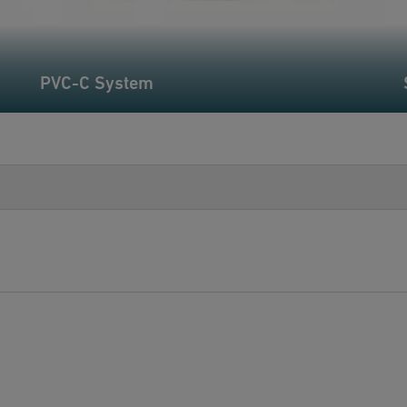
PVC-C System
T