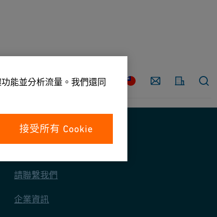
請
聯
國
繫
媒體功能並分析流量。我們還同
家
我
們
接受所有 Cookie
與我們聯絡
請聯繫我們
企業資訊