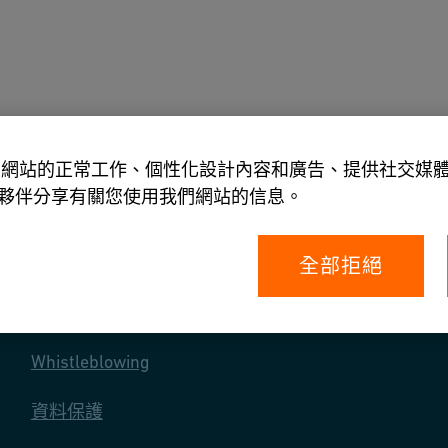
具
關於我們
允許我們網站的正常工作、個性化設計內容和廣告、提供社交
夥伴分享有關您使用我們網站的信息。
全部拒絕
您的權利
Whistleblowing
資料保護