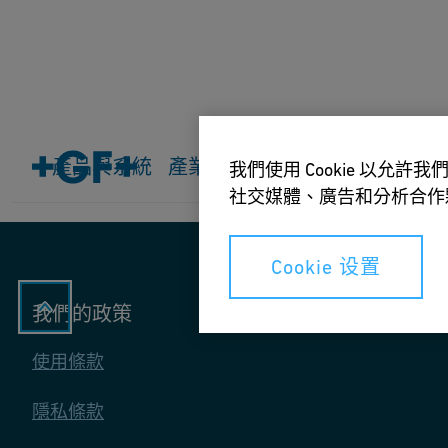
主頁
產品與系統
產品與系統
產業
所有應用程序
下載&工
我們使用 Cookie 以
社交媒體、廣告和分析合作
Cookie 设置
我們的政策
使用條款
隱私條款