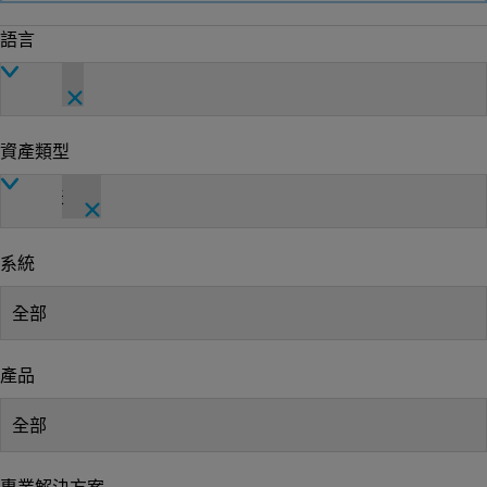
語言
英文
資產類型
數據表
系統
全部
產品
全部