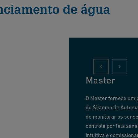
nciamento de água
Master
O Master fornece um p
do Sistema de Automa
de monitorar os senso
controle por tela sens
intuitiva e comission