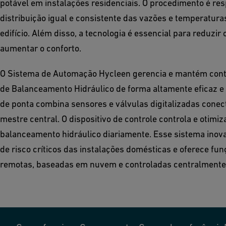
potável em instalações residenciais. O procedimento é re
distribuição igual e consistente das vazões e temperatura
edifício. Além disso, a tecnologia é essencial para reduzi
aumentar o conforto.
O Sistema de Automação Hycleen gerencia e mantém con
de Balanceamento Hidráulico de forma altamente eficaz e 
de ponta combina sensores e válvulas digitalizadas cone
mestre central. O dispositivo de controle controla e otim
balanceamento hidráulico diariamente. Esse sistema inova
de risco críticos das instalações domésticas e oferece f
remotas, baseadas em nuvem e controladas centralmente