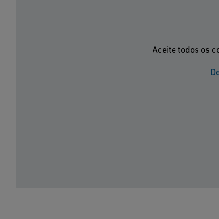
Aceite todos os c
De