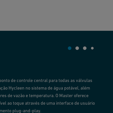
onto de controle central para todas as válvulas
ção Hycleen no sistema de água potável, além
res de vazão e temperatura. O Master oferece
ível ao toque através de uma interface de usuário
amento plug-and-play.