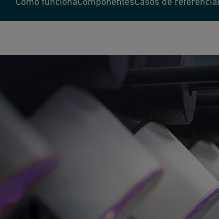
Como funciona
Componentes
Casos de referência