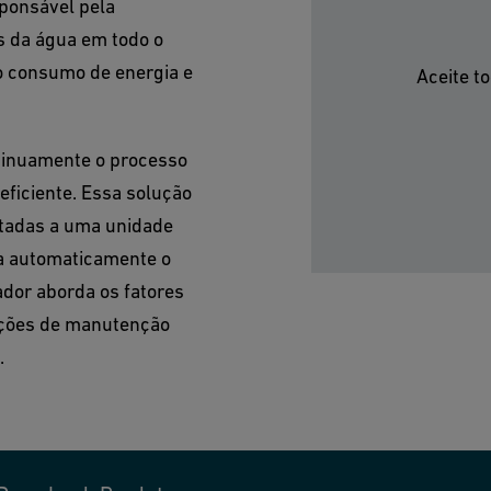
sponsável pela
s da água em todo o
r o consumo de energia e
Aceite t
tinuamente o processo
eficiente. Essa solução
ctadas a uma unidade
iza automaticamente o
dor aborda os fatores
unções de manutenção
.