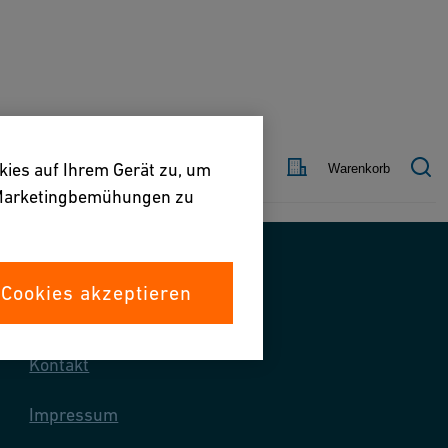
Land
Kontakt
kies auf Ihrem Gerät zu, um
Warenkorb
e Marketingbemühungen zu
 Cookies akzeptieren
Kontaktieren Sie uns
Kontakt
Impressum