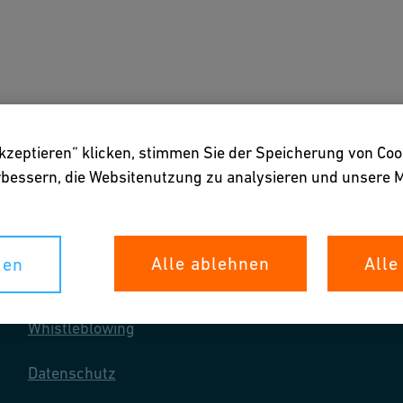
ngen
Downloads & Tools
Über uns
akzeptieren“ klicken, stimmen Sie der Speicherung von Coo
erbessern, die Websitenutzung zu analysieren und unser
Alle ablehnen
Alle
gen
Ihre Rechte
Whistleblowing
Datenschutz