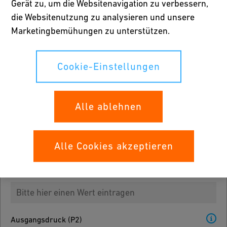
Gerät zu, um die Websitenavigation zu verbessern,
die Websitenutzung zu analysieren und unsere
Rohrdurchmesser
Marketingbemühungen zu unterstützen.
Bitte wählen
Cookie-Einstellungen
Medienliste
Bitte wählen
Alle ablehnen
3
Density g/cm
Alle Cookies akzeptieren
Eingangsdruck (P1)
Ausgangsdruck (P2)