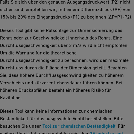
Falls Sie sich über den genauen Ausgangsdruckwert (P2) nicht
sicher sind, empfehlen wir, mit einem Differenzdruck (ΔP) von
15% bis 20% des Eingangsdrucks (P1) zu beginnen (ΔP=P1-P2).
Dieses Tool gibt keine Ratschläge zur Dimensionierung des
Rohrs oder zur Geschwindigkeit innerhalb des Rohrs. Eine
Durchflussgeschwindigkeit über 3 m/s wird nicht empfohlen.
Um die Warnung für die theoretische
Durchflussgeschwindigkeit zu berechnen, wird der maximale
Durchfluss durch die Fläche der Dimension geteilt. Beachten
Sie, dass höhere Durchflussgeschwindigkeiten zu höherem
Verschleiss und kürzerer Lebensdauer führen können. Bei
höheren Druckabfällen besteht ein höheres Risiko für
Kavitation.
Dieses Tool kann keine Informationen zur chemischen
Beständigkeit für das ausgewählte Ventil bereitstellen. Bitte
besuchen Sie unser
Tool zur chemischen Beständigkeit
. Für
weitere Unterstützung empfehlen wir, den
GF Industry and