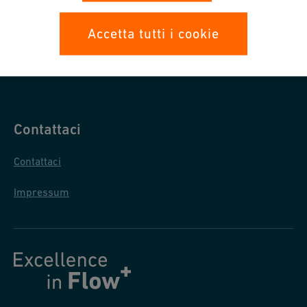
Protezione dati
Accetta tutti i cookie
Condizioni generali di acquisto
Condizioni generali di vendita
Contattaci
Contattaci
Impressum