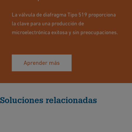
La válvula de diafragma Tipo 519 proporciona
la clave para una producción de
microelectrónica exitosa y sin preocupaciones.
Aprender más
Soluciones relacionadas