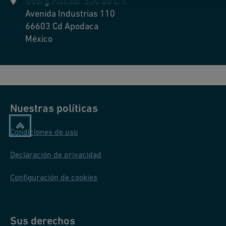
Georg Fischer S.A. de C.V.
Avenida Industrias 110
66603
Cd Apodaca
México
Nuestras políticas
Condiciones de uso
Declaración de privacidad
Configuración de cookies
Sus derechos