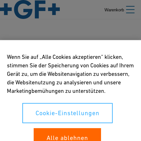
Warenkorb
Industrien
Wenn Sie auf „Alle Cookies akzeptieren“ klicken,
stimmen Sie der Speicherung von Cookies auf Ihrem
Gerät zu, um die Websitenavigation zu verbessern,
Unsere Richtlinien
die Websitenutzung zu analysieren und unsere
Marketingbemühungen zu unterstützen.
Nutzungsbedingungen
Richtlinie betreffend Online-Datenschutz und Cookies
Cookie-Einstellungen
Cookie-Einstellungen
Alle ablehnen