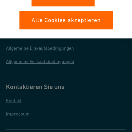
Ihre Rechte
Alle Cookies akzeptieren
Whistleblowing
Datenschutz
Allgemeine Einkaufsbedingungen
Allgemeine Verkaufsbedingungen
Kontaktieren Sie uns
Kontakt
Impressum