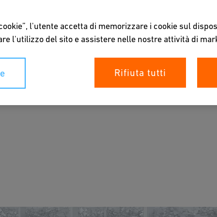
 cookie”, l'utente accetta di memorizzare i cookie sul dispos
re l'utilizzo del sito e assistere nelle nostre attività di mar
Rifiuta tutti
ie
che promuovono una distribuzione efficiente