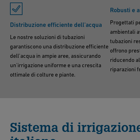
Robusti e a
Progettati p
Distribuzione efficiente dell'acqua
ambientali av
Le nostre soluzioni di tubazioni
tubazioni re
garantiscono una distribuzione efficiente
offrono prest
dell'acqua in ampie aree, assicurando
riducendo al
un'irrigazione uniforme e una crescita
riparazioni f
ottimale di colture e piante.
Sistema di irrigazion