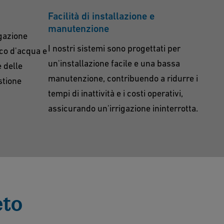
Facilità di installazione e
manutenzione
gazione
I nostri sistemi sono progettati per
eco d'acqua e
un'installazione facile e una bassa
 delle
manutenzione, contribuendo a ridurre i
stione
tempi di inattività e i costi operativi,
assicurando un'irrigazione ininterrotta.
eto