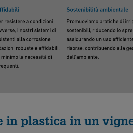
ffidabili
Sostenibilità ambientale
er resistere a condizioni
Promuoviamo pratiche di irri
verse, i nostri sistemi di
sostenibili, riducendo lo spr
sistenti alla corrosione
assicurando un uso efficiente
azioni robuste e affidabili,
risorse, contribuendo alla ge
 minimo la necessità di
dell'ambiente.
requenti.
e in plastica in un vign