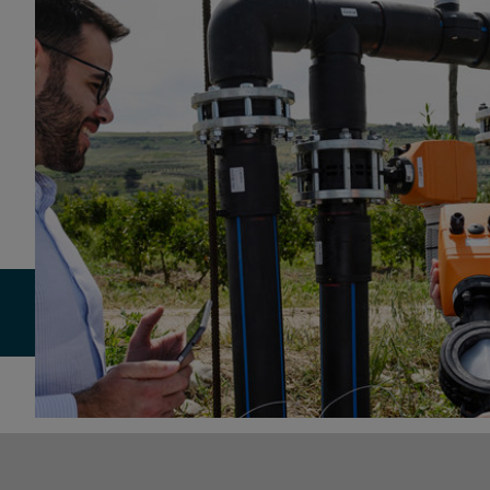
Applicazione
Vantaggi
Storia di successo
FAQ